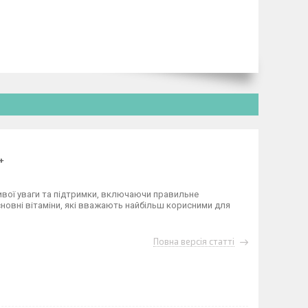
+
ливої уваги та підтримки, включаючи правильне
сновні вітаміни, які вважають найбільш корисними для
Повна версія статті