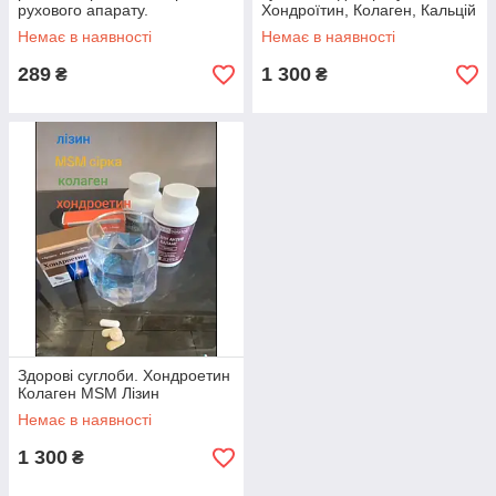
рухового апарату.
Хондроїтин, Колаген, Кальцій
баланс і Арнізин
Немає в наявності
Немає в наявності
289
1 300
₴
₴
Здорові суглоби. Хондроетин
Колаген MSM Лізин
Немає в наявності
1 300
₴