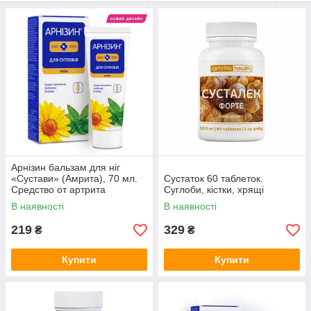
Арнізин бальзам для ніг
«Сустави» (Амрита), 70 мл.
Сустаток 60 таблеток.
Средство от артрита
Суглоби, кістки, хрящі
В наявності
В наявності
219
329
₴
₴
Купити
Купити