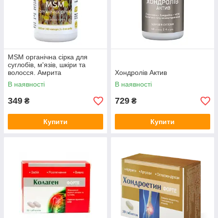
MSM органічна сірка для
суглобів, м'язів, шкіри та
волосся. Амрита
Хондролів Актив
В наявності
В наявності
349
729
₴
₴
Купити
Купити