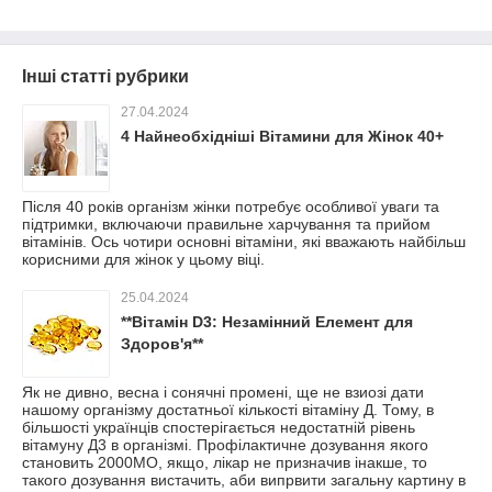
Інші статті рубрики
27.04.2024
4 Найнеобхідніші Вітамини для Жінок 40+
Після 40 років організм жінки потребує особливої уваги та
підтримки, включаючи правильне харчування та прийом
вітамінів. Ось чотири основні вітаміни, які вважають найбільш
корисними для жінок у цьому віці.
25.04.2024
**Вітамін D3: Незамінний Елемент для
Здоров'я**
Як не дивно, весна і сонячні промені, ще не взиозі дати
нашому організму достатньої кількості вітаміну Д. Тому, в
більшості українців спостерігається недостатній рівень
вітамуну Д3 в організмі. Профілактичне дозування якого
становить 2000МО, якщо, лікар не призначив інакше, то
такого дозування вистачить, аби випрвити загальну картину в