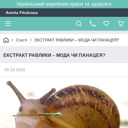
Український виробник краси та здоров'я
Amrita Fitokrasa
Статті
ЕКСТРАКТ РАВЛИКИ – МОДА ЧИ ПАНАЦЕЯ?
ЕКСТРАКТ РАВЛИКИ – МОДА ЧИ ПАНАЦЕЯ?
05.10.2016