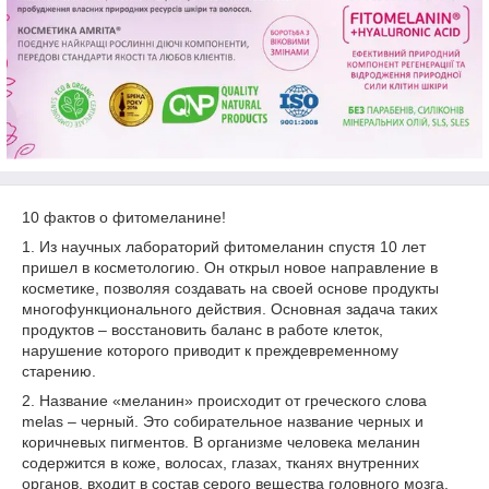
10 фактов о фитомеланине!
1. Из научных лабораторий фитомеланин спустя 10 лет
пришел в косметологию. Он открыл новое направление в
косметике, позволяя создавать
на своей основе продукты
многофункционального действия. Основная задача таких
продуктов – восстановить баланс в работе клеток,
нарушение которого приводит к преждевременному
старению.
2. Название «меланин» происходит от греческого слова
melas – черный. Это собирательное название черных и
коричневых пигментов. В организме человека меланин
содержится в коже, волосах, глазах, тканях внутренних
органов, входит в состав серого вещества головного мозга.