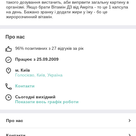
такого дозування вистачить, аби випрвити загальну картину в
організмі. Якщо брати Вітамін Д3 від Амріта - то це 1 капсула
на день. Бажано зранку і додати жири у їжу - бо це
жиророзчинний вітамін.
Про нас
96% позитивних з 27 відгуків за рік
Працює з 25.09.2009
м. Київ
Голосієво, Київ, Україна
Контакти
Сьогодні вихідний
Показати весь графік роботи
Про нас
Контакти