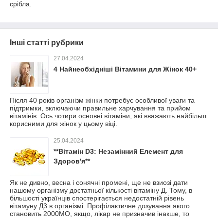
срібла.
Інші статті рубрики
27.04.2024
4 Найнеобхідніші Вітамини для Жінок 40+
Після 40 років організм жінки потребує особливої уваги та
підтримки, включаючи правильне харчування та прийом
вітамінів. Ось чотири основні вітаміни, які вважають найбільш
корисними для жінок у цьому віці.
25.04.2024
**Вітамін D3: Незамінний Елемент для
Здоров'я**
Як не дивно, весна і сонячні промені, ще не взиозі дати
нашому організму достатньої кількості вітаміну Д. Тому, в
більшості українців спостерігається недостатній рівень
вітамуну Д3 в організмі. Профілактичне дозування якого
становить 2000МО, якщо, лікар не призначив інакше, то