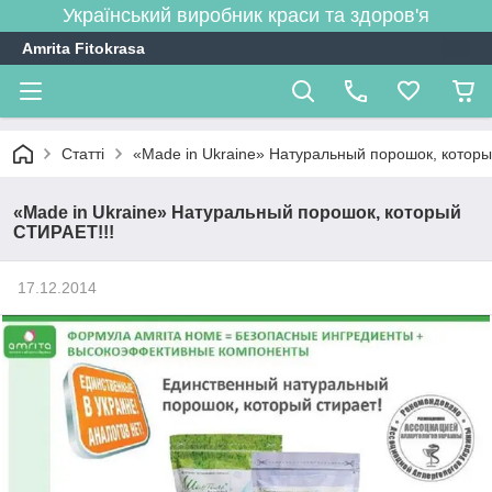
Український виробник краси та здоров'я
Amrita Fitokrasa
Статті
«Made in Ukraine» Натуральный порошок, котор
«Made in Ukraine» Натуральный порошок, который
СТИРАЕТ!!!
17.12.2014