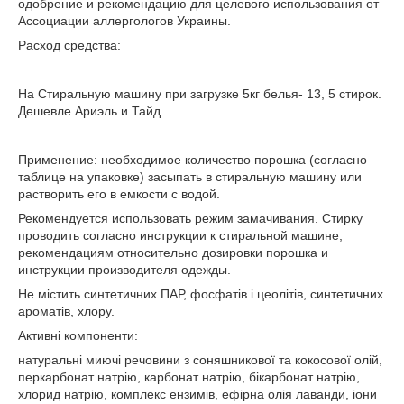
одобрение и рекомендацию для целевого использования от
Ассоциации аллергологов Украины.
Расход средства:
На Стиральную машину при загрузке 5кг белья- 13, 5 стирок.
Дешевле Ариэль и Тайд.
Применение: необходимое количество порошка (согласно
таблице на упаковке) засыпать в стиральную машину или
растворить его в емкости с водой.
Рекомендуется использовать режим замачивания. Стирку
проводить согласно инструкции к стиральной машине,
рекомендациям относительно дозировки порошка и
инструкции производителя одежды.
Не містить синтетичних ПАР, фосфатів і цеолітів, синтетичних
ароматів, хлору.
Активні компоненти:
натуральні миючі речовини з соняшникової та кокосової олій,
перкарбонат натрію, карбонат натрію, бікарбонат натрію,
хлорид натрію, комплекс ензимів, ефірна олія лаванди, іони