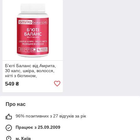
Б'юті Баланс від Амрита,
30 капс, шкіра, волосся,
нігті з біотином,
549
₴
Про нас
96% позитивних з 27 відгуків за рік
Працює з 25.09.2009
м. Київ