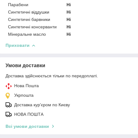
Парабени
Ні
Синтетичні віддушки
Ні
Синтетичні барвники
Ні
Синтетичні консерванти
Ні
Мінеральне масло
Ні
Приховати
Умови доставки
Доставка здійснюється тільки по передоплаті.
Нова Пошта
Укрпошта
Доставка кур'єром по Києву
НОВА ПОШТА
Всі умови доставки