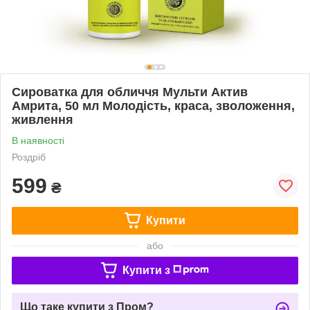
Сироватка для обличчя Мульти Актив
Амрита, 50 мл Молодість, краса, зволоження,
живлення
В наявності
Роздріб
599
₴
Купити
або
Купити з
Що таке купити з Пром?