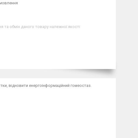
амовлення
я та обмін даного товару належної якості
ітки, відновити енергоінформаційний гомеостаз.