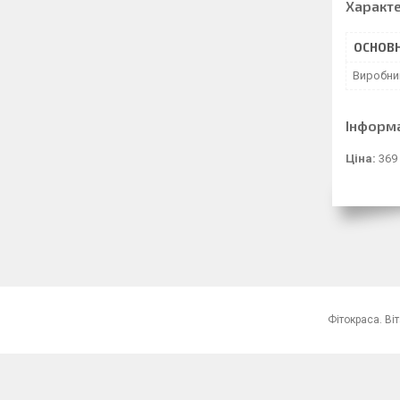
Характ
ОСНОВН
Виробни
Інформ
Ціна:
369