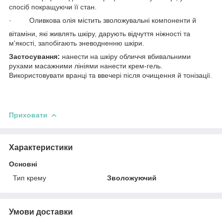
спосіб покращуючи її стан.
· Оливкова олія містить зволожувальні компоненти й
вітаміни, які живлять шкіру, дарують відчуття ніжності та
м'якості, запобігають зневодненню шкіри.
Застосування:
нанести на шкіру обличчя вбивальними
рухами масажними лініями нанести крем-гель.
Використовувати вранці та ввечері після очищення й тонізації.
Приховати
Характеристики
Основні
Тип крему
Зволожуючий
Умови доставки