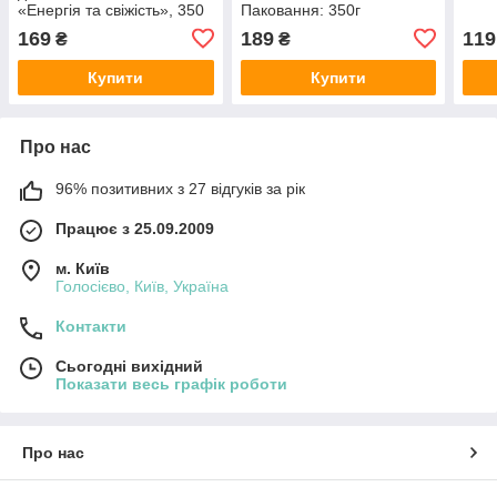
«Енергія та свіжість», 350
Паковання: 350г
г
169
189
119
₴
₴
Купити
Купити
Про нас
96% позитивних з 27 відгуків за рік
Працює з 25.09.2009
м. Київ
Голосієво, Київ, Україна
Контакти
Сьогодні вихідний
Показати весь графік роботи
Про нас