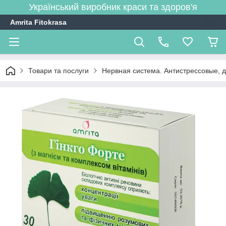
Український виробник краси та здоров'я
Amrita Fitokrasa
Товари та послуги
Нервная система. Антистрессовые, д