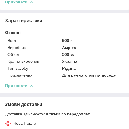
Приховати
Характеристики
Основні
Вага
500 г
Виробник
Амріта
Об`єм
500 мл
Країна виробник
Україна
Тип засобу
Рідина
Призначення
Для ручного миття посуду
Приховати
Умови доставки
Доставка здійснюється тільки по передоплаті.
Нова Пошта