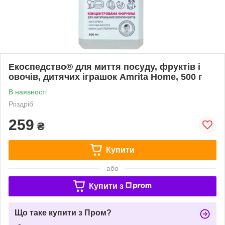
Екоспедство® для миття посуду, фруктів і
овочів, дитячих іграшок Аmrita Home, 500 г
В наявності
Роздріб
259
₴
Купити
або
Купити з
Що таке купити з Пром?