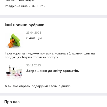
Роздрібна ціна - 34,30 грн
Інші новини рубрики
25.04.2024
Зміна цін.
Така коротка і недуже приємна новина з 1 травня ціни на
продукцію Амріта трохи виростуть.
30.11.2023
Запрошення до світу ароматів.
А ви вже обрали подарунки своїм рідним?
Про нас