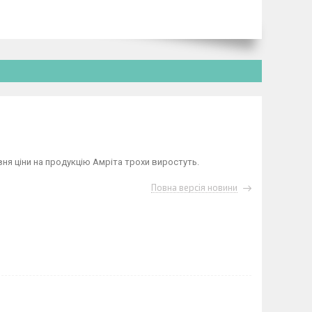
вня ціни на продукцію Амріта трохи виростуть.
Повна версія новини