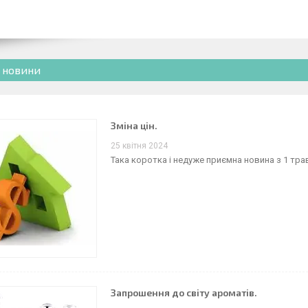
і новини
Зміна цін.
25 квітня 2024
Така коротка і недуже приємна новина з 1 тра
Запрошення до світу ароматів.