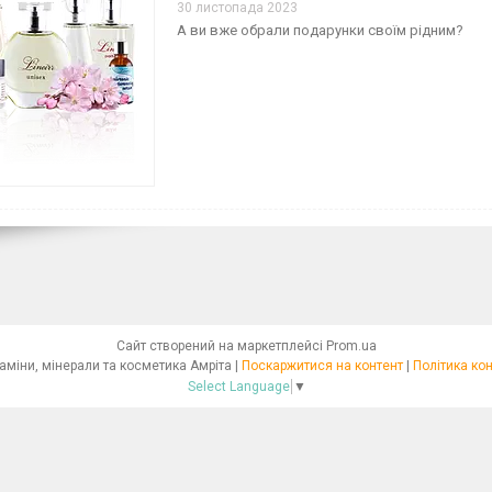
30 листопада 2023
А ви вже обрали подарунки своїм рідним?
Сайт створений на маркетплейсі
Prom.ua
Фітокраса. Вітаміни, мінерали та косметика Амріта |
Поскаржитися на контент
|
Політика ко
Select Language
▼