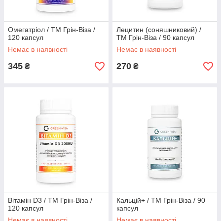
Омегатріол / ТМ Грін-Віза /
Лецитин (соняшниковий) /
120 капсул
ТМ Грін-Віза / 90 капсул
Немає в наявності
Немає в наявності
345
270
₴
₴
Вітамін D3 / ТМ Грін-Віза /
Кальцій+ / ТМ Грін-Віза / 90
120 капсул
капсул
Немає в наявності
Немає в наявності