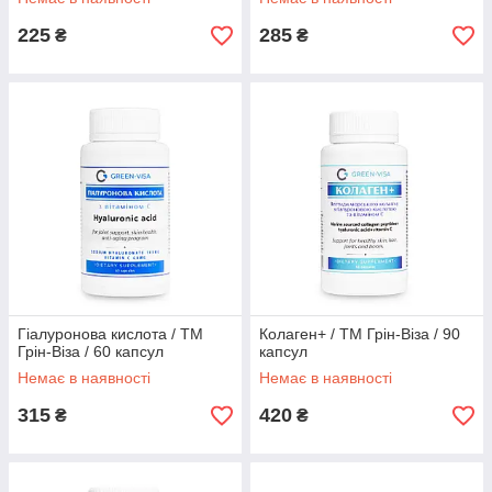
225
285
₴
₴
Гіалуронова кислота / ТМ
Колаген+ / ТМ Грін-Віза / 90
Грін-Віза / 60 капсул
капсул
Немає в наявності
Немає в наявності
315
420
₴
₴