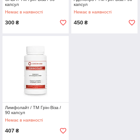
капсул
капсул
Немає в наявності
Немає в наявності
300
450
₴
₴
Лимфолайт / ТМ Грін-Віза /
90 капсул
Немає в наявності
407
₴