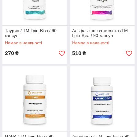
Таурин / ТМ Грін-Віза / 90
Альфа-ліпоєва кислота /ТМ
капсул
Грін-Віза / 90 капсул
Немає в наявності
Немає в наявності
270
510
₴
₴
GABA / ТМ Грін-Віза / 90
Аденопро / ТМ Грін-Віза / 90